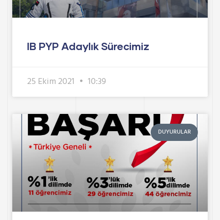
IB PYP Adaylık Sürecimiz
25 Ekim 2021
10:39
DUYURULAR