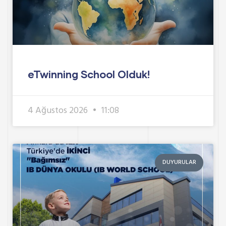
eTwinning School Olduk!
4 Ağustos 2026
11:08
DUYURULAR