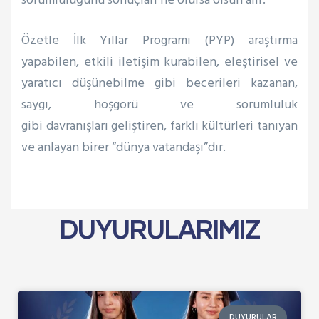
sorumluluğunu sonuçları ne olursa olsun alır.
Özetle İlk Yıllar Programı (PYP) araştırma
yapabilen, etkili iletişim kurabilen, eleştirisel ve
yaratıcı düşünebilme gibi becerileri kazanan,
saygı, hoşgörü ve sorumluluk
gibi davranışları geliştiren, farklı kültürleri tanıyan
ve anlayan birer “dünya vatandaşı”dır.
DUYURULARIMIZ
DUYURULAR