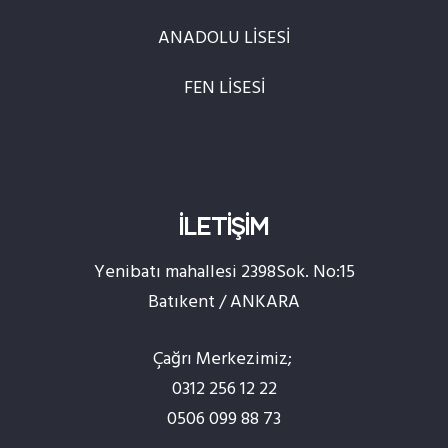
ANADOLU LİSESİ
FEN LİSESİ
İLETİŞİM
Yenibatı mahallesi 2398Sok. No:15
Batıkent / ANKARA
Çağrı Merkezimiz;
0312 256 12 22
0506 099 88 73