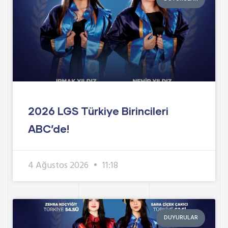
2026 LGS Türkiye Birincileri
ABC’de!
4 Ağustos 2026
11:18
DUYURULAR