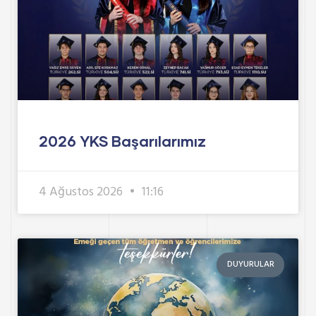
2026 YKS Başarılarımız
4 Ağustos 2026
11:16
DUYURULAR