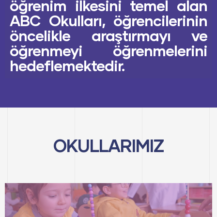
öğrenim ilkesini temel alan
ABC Okulları, öğrencilerinin
öncelikle araştırmayı ve
öğrenmeyi öğrenmelerini
hedeflemektedir.
OKULLARIMIZ