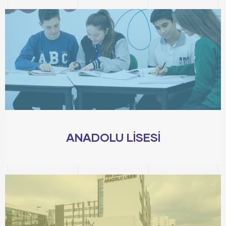
ANADOLU LİSESİ