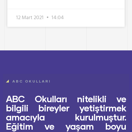
12 Mart 2021
14:04
ABC OKULLARI
ABC Okulları nitelikli ve
bilgili bireyler yetiştirmek
amacıyla kurulmuştur.
Eğitim ve yaşam boyu