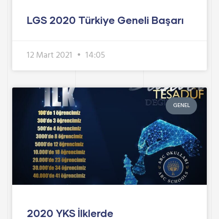
LGS 2020 Türkiye Geneli Başarı
12 Mart 2021
14:05
GENEL
2020 YKS İlklerde