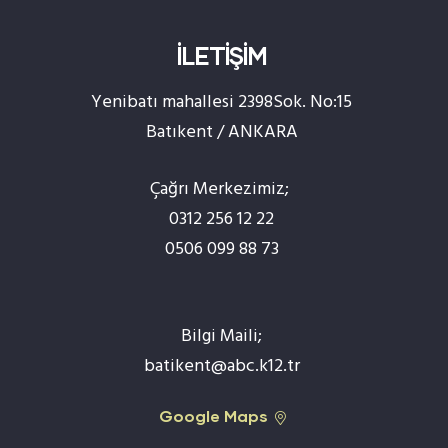
İLETİŞİM
Yenibatı mahallesi 2398Sok. No:15
Batıkent / ANKARA
Çağrı Merkezimiz;
0312 256 12 22
0506 099 88 73
Bilgi Maili;
batikent@abc.k12.tr
Google Maps