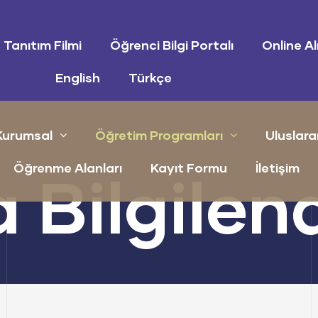
Tanıtım Filmi
Öğrenci Bilgi Portalı
Online Al
English
Türkçe
Kurumsal
Öğretim Programları
Uluslara
Öğrenme Alanları
Kayıt Formu
İletişim
 Bilgilen