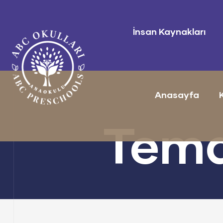
İnsan Kaynakları
Anasayfa
aşkanı
Tema