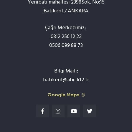
Yenibatı mahallesi 2398Sok. No:15
Batıkent / ANKARA
Çağrı Merkezimiz;
0312 256 12 22
0506 099 88 73
Bilgi Maili;
batikent@abc.k12.tr
Google Maps