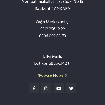
Yenibatı mahallesi 2398Sok. No:15
Batıkent / ANKARA
Çağrı Merkezimiz;
0312 256 12 22
0506 099 88 73
Bilgi Maili;
batikent@abc.k12.tr
Google Maps