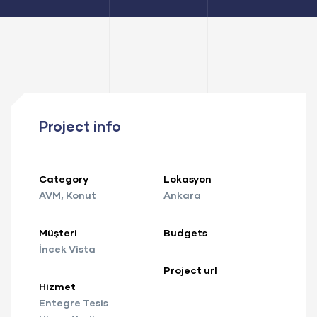
Project info
Category
Lokasyon
AVM
,
Konut
Ankara
Müşteri
Budgets
İncek Vista
Project url
Hizmet
Entegre Tesis