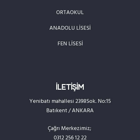
ORTAOKUL
ANADOLU LİSESİ
FEN LİSESİ
İLETİŞİM
Yenibatı mahallesi 2398Sok. No:15
Batıkent / ANKARA
Çağrı Merkezimiz;
0312 256 12 22