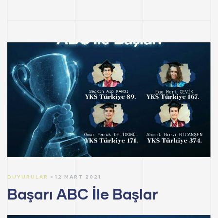
DUYURULAR
12 MART 2021
Başarı ABC İle Başlar