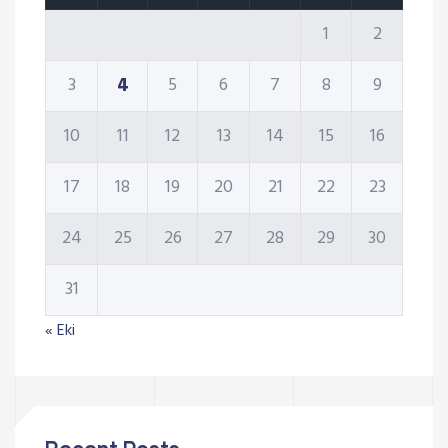
1
2
4
3
5
6
7
8
9
10
11
12
13
14
15
16
17
18
19
20
21
22
23
24
25
26
27
28
29
30
31
« Eki