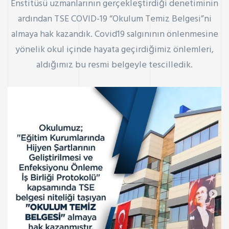
Enstitüsü uzmanlarının gerçekleştirdiği denetiminin
ardından TSE COVID-19 “Okulum Temiz Belgesi”ni
almaya hak kazandık. Covid19 salgınının önlenmesine
yönelik okul içinde hayata geçirdiğimiz önlemleri,
aldığımız bu resmi belgeyle tescilledik.