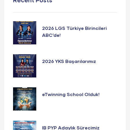
Recent Posts
2026 LGS Türkiye Birincileri
ABC’de!
2026 YKS Başarılarımız
eTwinning School Olduk!
IB PYP Adaylık Sürecimiz