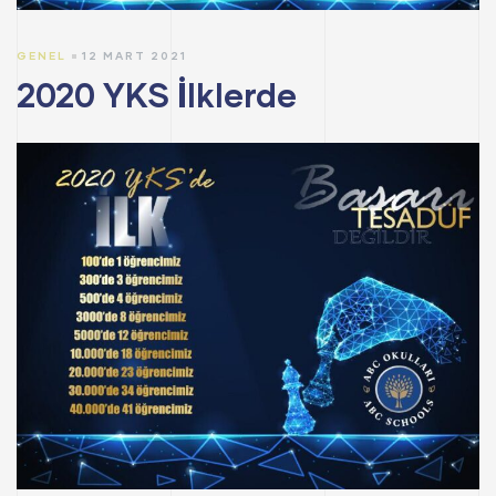
GENEL
12 MART 2021
2020 YKS İlklerde